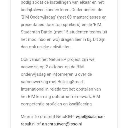
nodig zodat de instellingen van elkaar en het
bedrijfsleven kunnen leren. Onder andere de
‘BIM Onderwijsdag’ (met 68 masterclasses en
presentaties door top sprekers) en de ‘BIM
Studenten Battle’ (met 15 studenten teams uit
het mbo, hbo en wo) dragen hier in bij. Dit zijn
dan ook unieke activiteiten.
Ook vanuit het NetuBIEP project zijn we
aanwezig op 2 oktober op de BIM
onderwijsdag en informeren u over de
samenwerking met BuildingSmart
International in relatie tot het opstellen van
het BIM learning outcome framework, BIM
competentie profielen en kwalificering.
Meer info omtrent NetuBIEP:
w.pel@balance-
result.nl
of
a.schrauwen@isso.nl