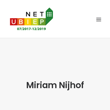
HOME
NET-UBIEP PROJECT
DELIVERABLES
NIEUWS EN AGENDA
Miriam Nijhof
NORMERING
KENNIS
STAKEHOLDERS