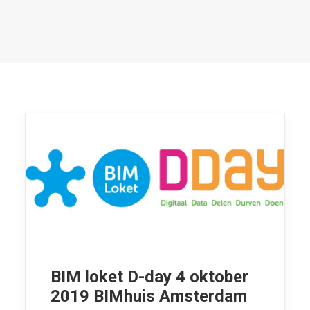
CONTACT
LOG IN
NEDERLANDS
BIM loket D-day 4 oktober
2019 BIMhuis Amsterdam