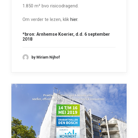
1.850 m² bvo risicodragend.
Om verder te lezen, klik
hier.
*bron:
Arnhemse Koerier,
d.d. 6 september
2018
by Miriam Nijhof