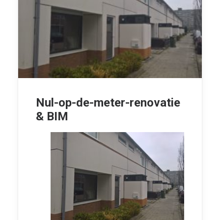
Nul-op-de-meter-renovatie
& BIM