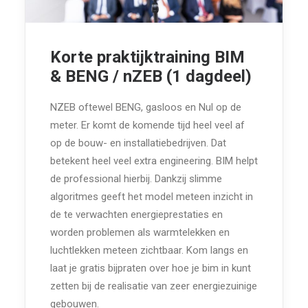
Korte praktijktraining BIM
& BENG / nZEB (1 dagdeel)
NZEB oftewel BENG, gasloos en Nul op de
meter. Er komt de komende tijd heel veel af
op de bouw- en installatiebedrijven. Dat
betekent heel veel extra engineering. BIM helpt
de professional hierbij. Dankzij slimme
algoritmes geeft het model meteen inzicht in
de te verwachten energieprestaties en
worden problemen als warmtelekken en
luchtlekken meteen zichtbaar. Kom langs en
laat je gratis bijpraten over hoe je bim in kunt
zetten bij de realisatie van zeer energiezuinige
gebouwen.