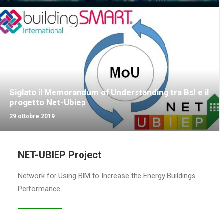
Siglato il Memorandum of Understanding tra BsI e il
progetto Net-Ubiep
29 ottobre 2019
NET-UBIEP Project
Network for Using BIM to Increase the Energy Buildings
Performance