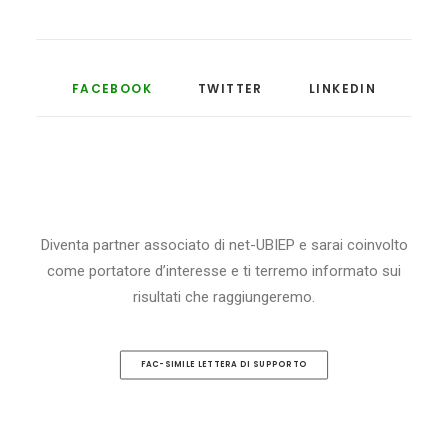
FACEBOOK
TWITTER
LINKEDIN
Diventa partner associato di net-UBIEP e sarai coinvolto
come portatore d’interesse e ti terremo informato sui
risultati che raggiungeremo.
FAC-SIMILE LETTERA DI SUPPORTO