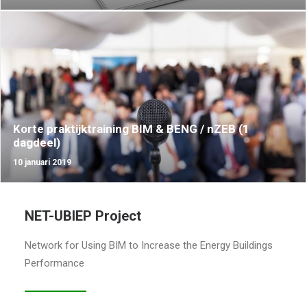
Korte praktijktraining BIM & BENG / nZEB (1
dagdeel)
10 januari 2019
NET-UBIEP Project
Network for Using BIM to Increase the Energy Buildings
Performance