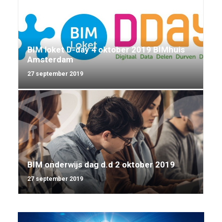
BIM loket D-day 4 oktober 2019 BIMhuis
Amsterdam
27 september 2019
BIM onderwijs dag d.d 2 oktober 2019
27 september 2019