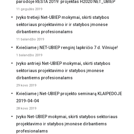
parodoje RESTA 2019: projektas H2020 NET_UBIEP
11 gegužės 2019
Įvyko tretieji Net-UBIEP mokymai, skirti statybos
sektoriaus projektavimo ir ir statybos įmonėse
dirbantiems profesionalams
11 balandžio 2019
Kviečiame į NET-UBIEP renginį lapkričio 7 d. Vilniuje!
1 balandžio 2019
Įvyko antrieji Net-UBIEP mokymai, skirti statybos
sektoriaus projektavimo ir statybos įmonėse
dirbantiems profesionalams
29 kovo 2019
Kviečiame į Net-UBIEP projekto seminarą KLAIPĖDOJE
2019-04-04
28 kovo 2019
Įvyko Net-UBIEP mokymai, skirti statybos sektoriaus
projektavimo ir statybos įmonėse dirbantiems
profesionalams