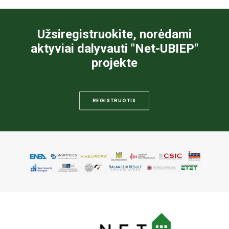
Užsiregistruokite, norėdami
aktyviai dalyvauti "Net-UBIEP"
projekte
REGISTRUOTIS