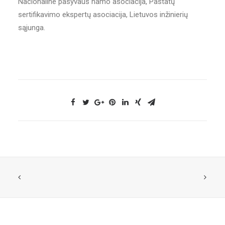
Nacionaline pasyvaus namo asociacija, Pastatų
sertifikavimo ekspertų asociacija, Lietuvos inžinierių
sąjunga.