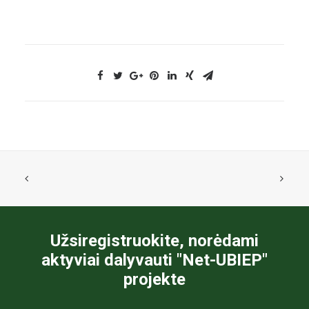
Užsiregistruokite, norėdami
aktyviai dalyvauti "Net-UBIEP"
projekte