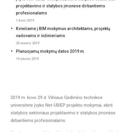
projektavimo ir statybos įmonėse dirbantiems
profesionalams
1 kovo 2019
Kviečiame į BIM mokymus architektams, projektų
vadovams ir inžinieriams
20 vasario 2019
Planuojamų mokymų datos 2019 m.
14 sausio 2019
2019 m. kovo 29 d. Vilniaus Gedimino technikos
universitete įvyko Net-UBIEP projekto mokymai, skirti
statybos sektoriaus projektavimo ir statybos įmonėse
dirbantiems profesionalams.