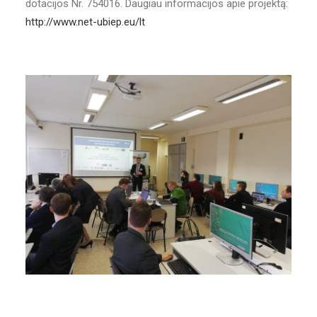
dotacijos Nr. 754016. Daugiau informacijos apie projektą:
http://www.net-ubiep.eu/lt