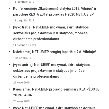
11 lapkričio 2019
Konferencijoje „Skaitmeninė statyba 2019. Vilnius“ ir
parodoje RESTA 2019: projektas H2020 NET_UBIEP
11 gegužės 2019
Įvyko tretieji Net-UBIEP mokymai, skirti statybos
sektoriaus projektavimo ir ir statybos įmonėse
dirbantiems profesionalams
11 balandžio 2019
Kviečiame į NET-UBIEP renginį lapkričio 7 d. Vilniuje!
1 balandžio 2019
Įvyko antrieji Net-UBIEP mokymai, skirti statybos
sektoriaus projektavimo ir statybos įmonėse
dirbantiems profesionalams
29 kovo 2019
Kviečiame į Net-UBIEP projekto seminarą KLAIPĖDOJE
2019-04-04
28 kovo 2019
Įvyko Net-UBIEP mokymai, skirti statybos sektoriaus