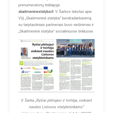
prenumeratorių tinklapyje
skaitmeninestatyba.lt
. V. Šarkos tekstas apie
VšĮ „Skaitmeninė statyba“ bendradarbiavimą
su tarptautiniais partneriais buvo viešinimas ir
„Skaitmeninė statyba“ socialiniuose tinkluose.
V. Šarka „Ryšiai plėtojasi ir tvirtėja, siekiant
naudos Lietuvos statybininkams“