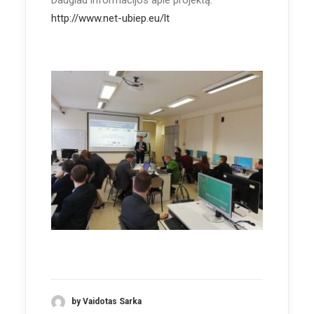
Daugiau informacijos apie projektą:
http://www.net-ubiep.eu/lt
by Vaidotas Sarka