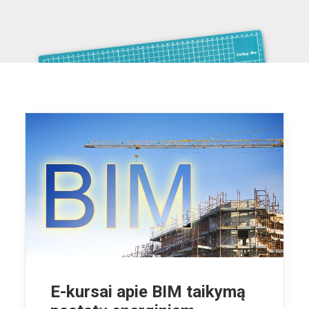
KONTAKTAI
LOG IN
LIETUVIŠKAI
E-kursai apie BIM taikymą