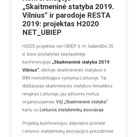
„Skaitmeninė statyba 2019.
Vilnius“ ir parodoje RESTA
2019: projektas H2020
NET_UBIEP
H2020 projektas net-UBIEP š. m. balandžio 26
d. buvo pristatytas tarptautinėje
konferencijoje
„Skaitmeninė statyba 2019.
Vilnius“
, skirtoje skaitmeninės statybos ir
BIM metodologijos vystymui Lietuvoje. Tai
didžiausias skaitmeninės statybos tematikos
renginys Lietuvoje, jau aštuonis metus
organizuojamas
VšĮ „Skaitmeninė statyba“
kartu su
Lietuvos statybininkų asociacija
.
Projektą konferencijos dalyviams pristatė
Lietuvos statybininkų asociacijos prezidentas