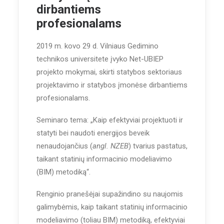
dirbantiems
profesionalams
2019 m. kovo 29 d. Vilniaus Gedimino
technikos universitete įvyko Net-UBIEP
projekto mokymai, skirti statybos sektoriaus
projektavimo ir statybos įmonėse dirbantiems
profesionalams.
Seminaro tema: „Kaip efektyviai projektuoti ir
statyti bei naudoti energijos beveik
nenaudojančius (
angl. NZEB
) tvarius pastatus,
taikant statinių informacinio modeliavimo
(BIM) metodiką“.
Renginio pranešėjai supažindino su naujomis
galimybėmis, kaip taikant statinių informacinio
modeliavimo (toliau BIM) metodiką, efektyviai