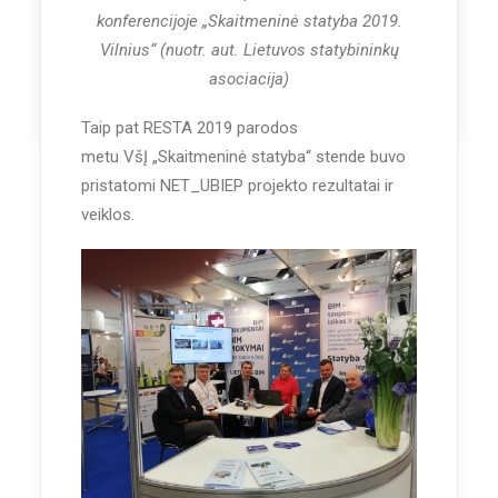
konferencijoje „Skaitmeninė statyba 2019.
Vilnius“ (nuotr. aut. Lietuvos statybininkų
asociacija)
by Vaidotas Sarka
Taip pat RESTA 2019 parodos
metu VšĮ „Skaitmeninė statyba“ stende buvo
pristatomi NET_UBIEP projekto rezultatai ir
veiklos.