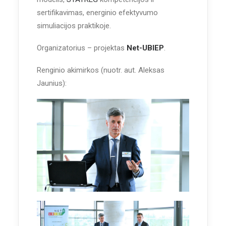
sertifikavimas, energinio efektyvumo
simuliacijos praktikoje.
Organizatorius – projektas
Net-UBIEP
.
Renginio akimirkos (nuotr. aut. Aleksas
Jaunius):