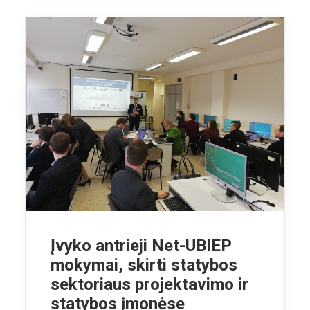
Įvyko antrieji Net-UBIEP
mokymai, skirti statybos
sektoriaus projektavimo ir
statybos įmonėse