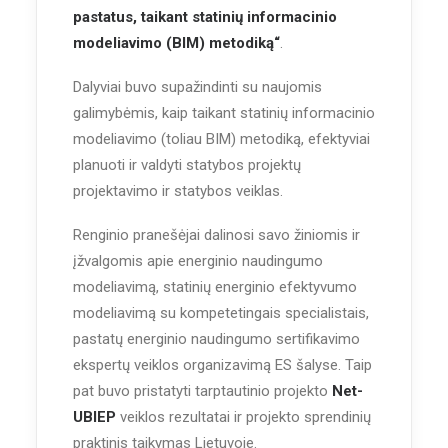
pastatus, taikant statinių informacinio
modeliavimo (BIM) metodiką“
.
Dalyviai buvo supažindinti su naujomis
galimybėmis, kaip taikant statinių informacinio
modeliavimo (toliau BIM) metodiką, efektyviai
planuoti ir valdyti statybos projektų
projektavimo ir statybos veiklas.
Renginio pranešėjai dalinosi savo žiniomis ir
įžvalgomis apie energinio naudingumo
modeliavimą, statinių energinio efektyvumo
modeliavimą su kompetetingais specialistais,
pastatų energinio naudingumo sertifikavimo
ekspertų veiklos organizavimą ES šalyse. Taip
pat buvo pristatyti tarptautinio projekto
Net-
UBIEP
veiklos rezultatai ir projekto sprendinių
praktinis taikymas Lietuvoje.