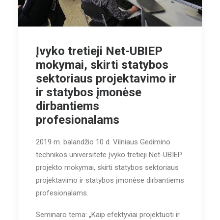
Įvyko tretieji Net-UBIEP
mokymai, skirti statybos
sektoriaus projektavimo ir
ir statybos įmonėse
dirbantiems
profesionalams
2019 m. balandžio 10 d. Vilniaus Gedimino
technikos universitete įvyko tretieji Net-UBIEP
projekto mokymai, skirti statybos sektoriaus
projektavimo ir statybos įmonėse dirbantiems
profesionalams.
Seminaro tema: „Kaip efektyviai projektuoti ir