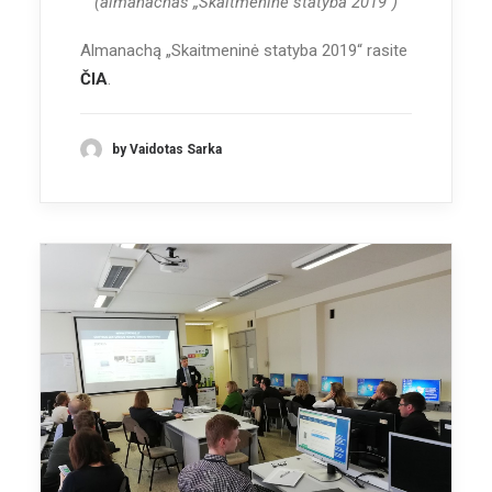
(almanachas „Skaitmeninė statyba 2019“)
Almanachą „Skaitmeninė statyba 2019“ rasite
ČIA
.
by Vaidotas Sarka