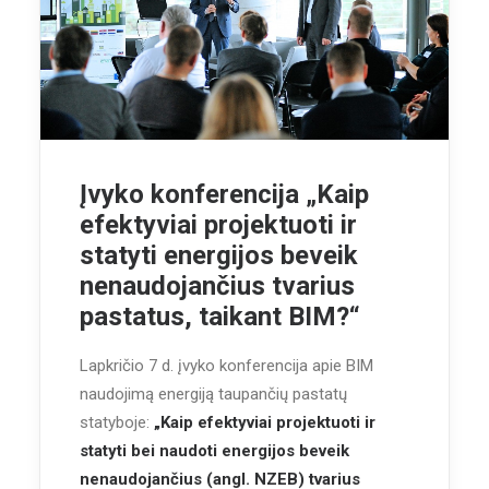
Įvyko konferencija „Kaip
efektyviai projektuoti ir
statyti energijos beveik
nenaudojančius tvarius
pastatus, taikant BIM?“
Lapkričio 7 d. įvyko konferencija apie BIM
naudojimą energiją taupančių pastatų
statyboje:
„Kaip efektyviai projektuoti ir
statyti bei naudoti energijos beveik
nenaudojančius (angl. NZEB) tvarius