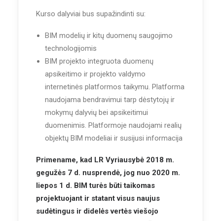
Kurso dalyviai bus supažindinti su:
BIM modelių ir kitų duomenų saugojimo
technologijomis
BIM projekto integruota duomenų
apsikeitimo ir projekto valdymo
internetinės platformos taikymu. Platforma
naudojama bendravimui tarp dėstytojų ir
mokymų dalyvių bei apsikeitimui
duomenimis. Platformoje naudojami realių
objektų BIM modeliai ir susijusi informacija
Primename, kad LR Vyriausybė 2018 m.
gegužės 7 d. nusprendė, jog nuo 2020 m.
liepos 1 d. BIM turės būti taikomas
projektuojant ir statant visus naujus
sudėtingus ir didelės vertės viešojo