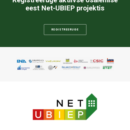
Registreeruge aktiivse osalemise
eest Net-UBIEP projektis
REGISTREERUGE