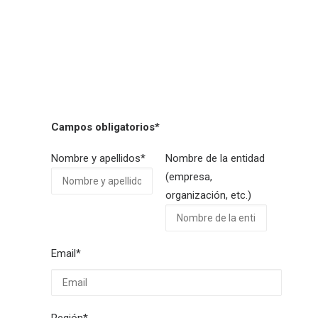
CONTACTOS
LOG IN
ESPAÑOL
Campos obligatorios*
Nombre y apellidos*
Nombre de la entidad
(empresa,
organización, etc.)
Email*