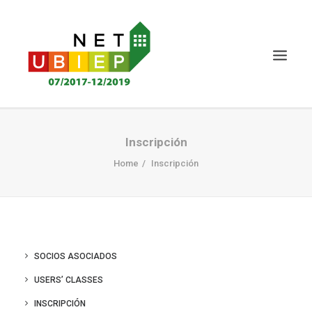
INICIO
Inscripción
PROYECTO NET-UBIEP
Home
Inscripción
ENTREGABLES
NOTICIAS Y EVENTOS
CERTIFICACIÓN
SOCIOS ASOCIADOS
CONOCIMIENTO MS
USERS’ CLASSES
PARTES INTERESADAS
INSCRIPCIÓN