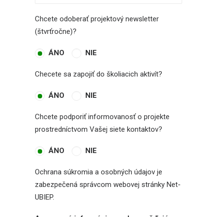
Chcete odoberať projektový newsletter
(štvrťročne)?
ÁNO
NIE
Checete sa zapojiť do školiacich aktivít?
ÁNO
NIE
Chcete podporiť informovanosť o projekte
prostredníctvom Vašej siete kontaktov?
ÁNO
NIE
Ochrana súkromia a osobných údajov je
zabezpečená správcom webovej stránky Net-
UBIEP.