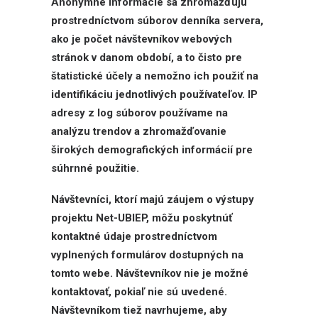
Anonymné informácie sa zhromažďujú
prostredníctvom súborov denníka servera,
ako je počet návštevníkov webových
stránok v danom období, a to čisto pre
štatistické účely a nemožno ich použiť na
identifikáciu jednotlivých používateľov. IP
adresy z log súborov používame na
analýzu trendov a zhromažďovanie
širokých demografických informácií pre
súhrnné použitie.
Návštevníci, ktorí majú záujem o výstupy
projektu Net-UBIEP, môžu poskytnúť
kontaktné údaje prostredníctvom
vyplnených formulárov dostupných na
tomto webe. Návštevníkov nie je možné
kontaktovať, pokiaľ nie sú uvedené.
Návštevníkom tiež navrhujeme, aby