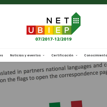
es
Noticias y eventos
Certificación
Conocimient