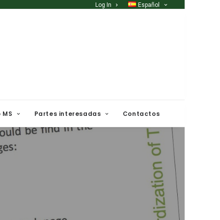
Log In
Español
o MS
Partes interesadas
Contactos