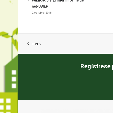
Publicado el primer informe de
net-UBIEP
2 octubre 2018
PREV
Regístrese 