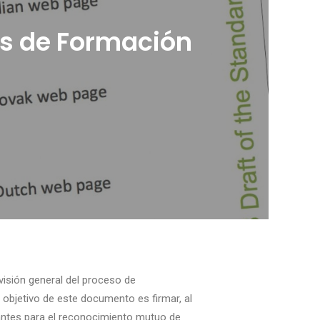
es de Formación
isión general del proceso de
 objetivo de este documento es firmar, al
pantes para el reconocimiento mutuo de