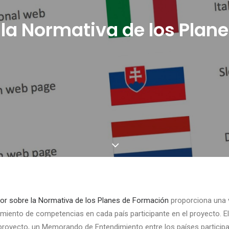
 la Normativa de los Plan
or sobre la Normativa de los Planes de Formación
proporciona una v
miento de competencias en cada país participante en el proyecto. El
l proyecto, un Memorando de Entendimiento entre los países partici