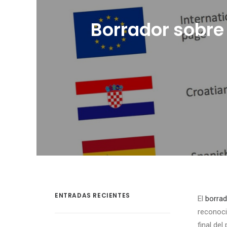
Borrador sobre
ENTRADAS RECIENTES
El
borrad
reconoci
final de