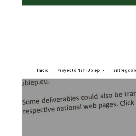
Inicio
Proyecto NET-Ubiep
Entregabl