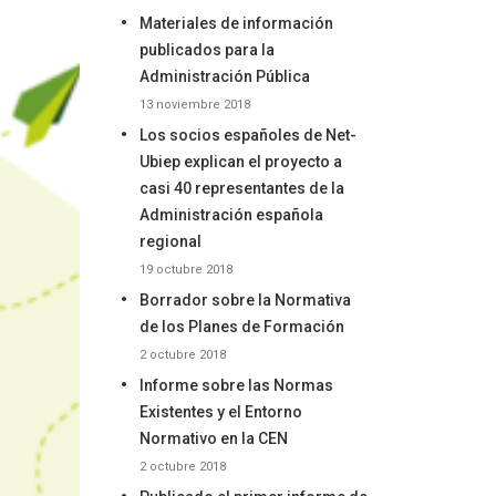
Materiales de información
publicados para la
Administración Pública
13 noviembre 2018
Los socios españoles de Net-
Ubiep explican el proyecto a
casi 40 representantes de la
Administración española
regional
19 octubre 2018
Borrador sobre la Normativa
de los Planes de Formación
2 octubre 2018
Informe sobre las Normas
Existentes y el Entorno
Normativo en la CEN
2 octubre 2018