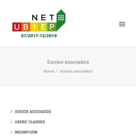
INICIO
Socios asociados
PROYECTO NET-UBIEP
Home
Socios asociados
ENTREGABLES
NOTICIAS Y EVENTOS
CERTIFICACIÓN
SOCIOS ASOCIADOS
CONOCIMIENTO MS
USERS’ CLASSES
PARTES INTERESADAS
INSCRIPCIÓN