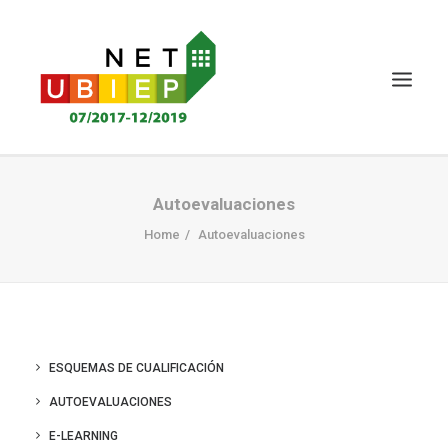
INICIO
Autoevaluaciones
PROYECTO NET-UBIEP
Home
Autoevaluaciones
ENTREGABLES
NOTICIAS Y EVENTOS
CERTIFICACIÓN
ESQUEMAS DE CUALIFICACIÓN
CONOCIMIENTO MS
AUTOEVALUACIONES
PARTES INTERESADAS
E-LEARNING