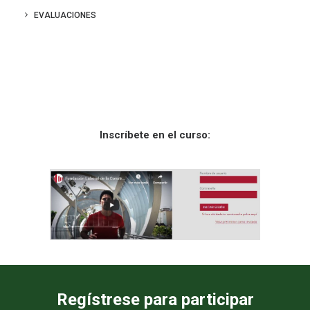
CONTACTOS
EVALUACIONES
LOG IN
ESPAÑOL
Inscríbete en el curso:
Regístrese para participar