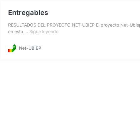
Entregables
RESULTADOS DEL PROYECTO NET-UBIEP El proyecto Net-Ubiep ha 
en esta …
Sigue leyendo
Entregables
Net-UBIEP